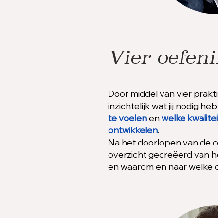
Vier oefen
Door middel van vier prak
inzichtelijk wat jij nodig h
te voelen
en
welke kwalitei
ontwikkelen
.
Na het doorlopen van de o
overzicht gecreëerd van hoe
en waarom en naar welke do