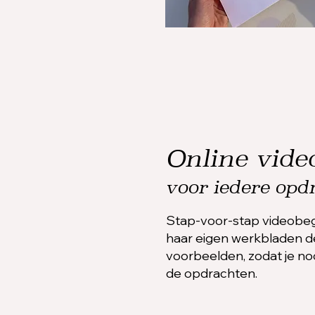
Online video
voor iedere opd
Stap-voor-stap videobege
haar eigen werkbladen d
voorbeelden, zodat je noo
de opdrachten.