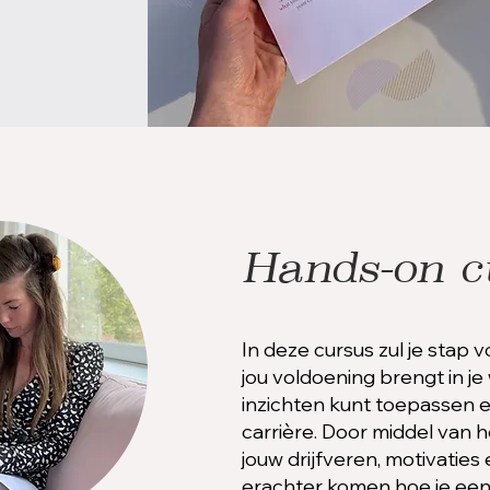
Hands-on c
In deze cursus zul je stap 
jou voldoening brengt in je
inzichten kunt toepassen e
carrière. Door middel van 
jouw drijfveren, motivaties 
erachter komen hoe je een