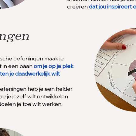
creëren
dat jou inspireert
ingen
tische oefeningen maak je
ebt in een baan
om je op je plek
ten je daadwerkelijk wilt
efeningen heb je een helder
 je jezelf wilt ontwikkelen
elen je toe wilt werken.