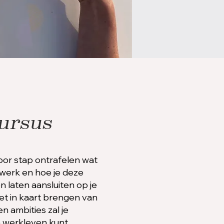
ursus
voor stap ontrafelen wat
 werk en hoe je deze
n laten aansluiten op je
het in kaart brengen van
en ambities zal je
 werkleven kunt