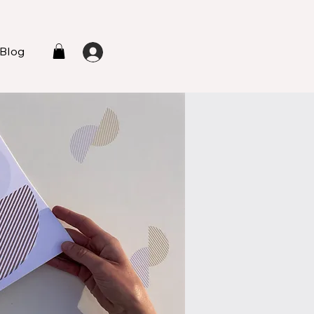
Blog
L