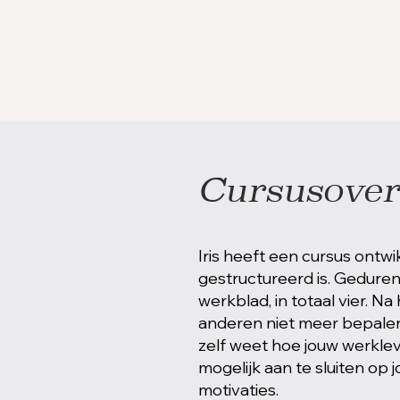
Cursusover
Iris heeft een cursus ontwi
gestructureerd is. Geduren
werkblad, in totaal vier. Na
anderen niet meer bepalen 
zelf weet hoe jouw werkle
mogelijk aan te sluiten op
motivaties.