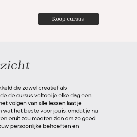
Koop cursus
zicht
kkeld die zowel creatief als
de de cursus voltooi je elke dag een
 het volgen van alle lessen laat je
wat het beste voor jou is, omdat je nu
ven eruit zou moeten zien om zo goed
 jouw persoonlijke behoeften en