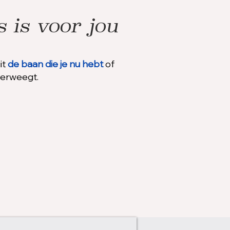
 is voor jou
it
de baan die je nu hebt
of
erweegt.