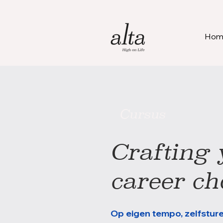
Ho
Cursus
Crafting 
career ch
Op eigen tempo, zelfstur