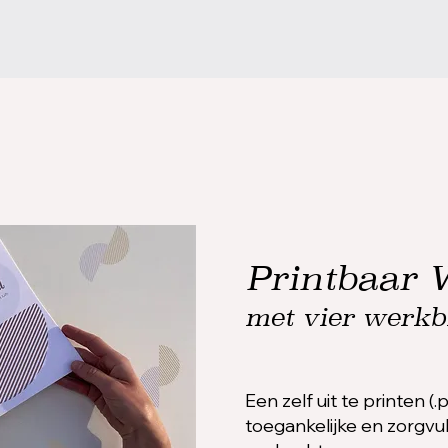
Printbaar 
met vier werkb
Een zelf uit te printen 
toegankelijke en zorgv