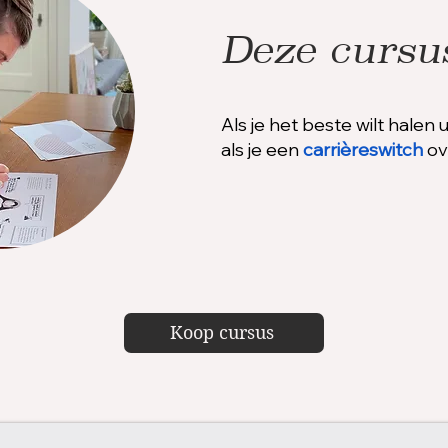
Deze cursus
Als je het beste wilt halen u
als je een
carrièreswitch
ov
Koop cursus