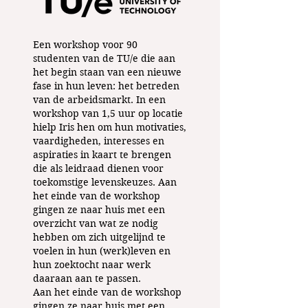
Een workshop voor 90
studenten van de TU/e die aan
het begin staan van een nieuwe
fase in hun leven: het betreden
van de arbeidsmarkt. In een
workshop van 1,5 uur op locatie
hielp Iris hen om hun motivaties,
vaardigheden, interesses en
aspiraties in kaart te brengen
die als leidraad dienen voor
toekomstige levenskeuzes. Aan
het einde van de workshop
gingen ze naar huis met een
overzicht van wat ze nodig
hebben om zich uitgelijnd te
voelen in hun (werk)leven en
hun zoektocht naar werk
daaraan aan te passen.
Aan het einde van de workshop
gingen ze naar huis met een