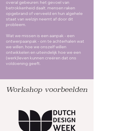
overal gebeuren: het gevoel van
betrokkenheid daalt, mensen raken
opgebrand of verveeld en hun algehele
staat van welzijn neemt af door dit
probleem.
Wat we missen is een aanpak - een
ontwerpaanpak - om te achterhalen wat
we willen, hoe we onszelf willen
ontwikkelen en uiteindelijk hoe we een
(werk)leven kunnen creëren dat ons
voldoening geeft.
Workshop voorbeelden